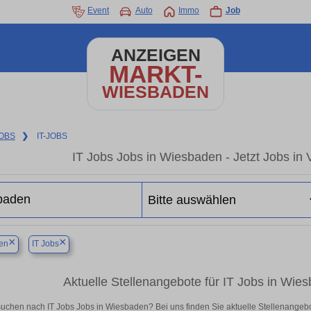
Event
Auto
Immo
Job
ANZEIGEN
MARKT-
WIESBADEN
OBS
❯
IT-JOBS
IT Jobs Jobs in Wiesbaden - Jetzt Jobs in V
×
×
en
IT Jobs
Aktuelle Stellenangebote für IT Jobs in Wiesb
suchen nach IT Jobs Jobs in Wiesbaden? Bei uns finden Sie aktuelle Stellenangebote 