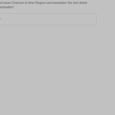
etzt neue Chancen in Ihrer Region und bewerben Sie sich direkt
Wiesbaden!
!