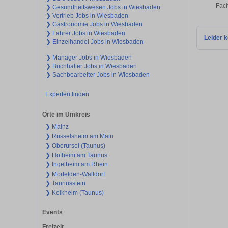
Fach
❯ Gesundheitswesen Jobs in Wiesbaden
❯ Vertrieb Jobs in Wiesbaden
❯ Gastronomie Jobs in Wiesbaden
❯ Fahrer Jobs in Wiesbaden
Leider k
❯ Einzelhandel Jobs in Wiesbaden
❯ Manager Jobs in Wiesbaden
❯ Buchhalter Jobs in Wiesbaden
❯ Sachbearbeiter Jobs in Wiesbaden
Experten finden
Orte im Umkreis
❯ Mainz
❯ Rüsselsheim am Main
❯ Oberursel (Taunus)
❯ Hofheim am Taunus
❯ Ingelheim am Rhein
❯ Mörfelden-Walldorf
❯ Taunusstein
❯ Kelkheim (Taunus)
Events
Freizeit