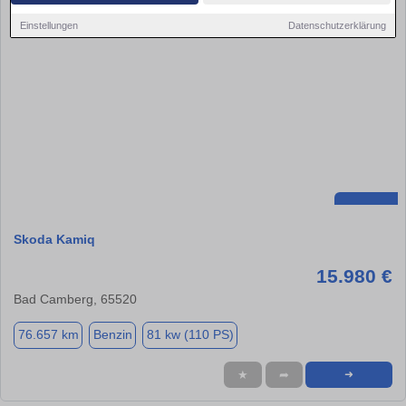
Einstellungen
Datenschutzerklärung
Skoda Kamiq
15.980 €
Bad Camberg, 65520
76.657 km
Benzin
81 kw (110 PS)
★
➦
➜