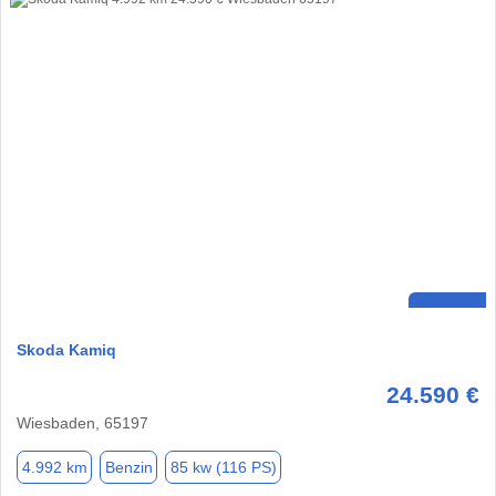
Skoda Kamiq
24.590 €
Wiesbaden, 65197
4.992 km
Benzin
85 kw (116 PS)