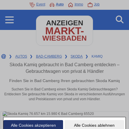
Event
Auto
Immo
Job
ANZEIGEN
MARKT-
WIESBADEN
❯
AUTOS
❯
BAD-CAMBERG
❯
SKODA
❯
KAMIQ
Skoda Kamiq gebraucht in Bad Camberg entdecken –
Gebrauchtwagen von privat & Händler
Finden Sie in Bad Camberg Ihren gebrauchten Skoda Kamiq
Suchen Sie in Bad Camberg einen Skoda Kamiq Gebrauchtwagen?
Entdecken Sie gebrauchte Kamiq von Skoda in verschiedenen Ausführungen
und Preisklassen von privat und vom Händler.
Alle Cookies akzeptieren
Alle Cookies ablehnen