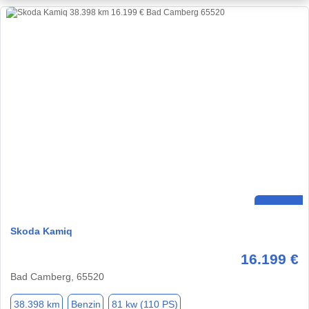
Skoda Kamiq
16.199 €
Bad Camberg, 65520
38.398 km
Benzin
81 kw (110 PS)