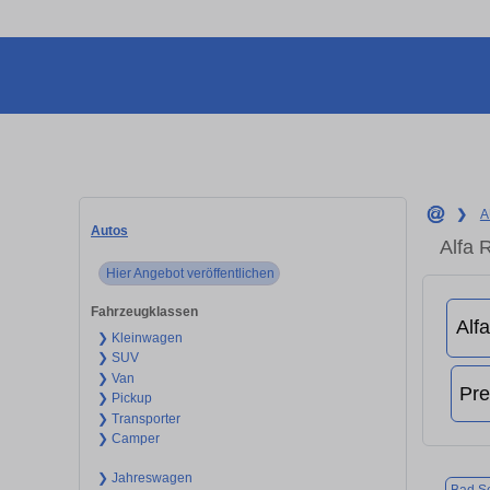
❯
A
Autos
Alfa 
Hier Angebot veröffentlichen
Fahrzeugklassen
❯ Kleinwagen
❯ SUV
❯ Van
❯ Pickup
❯ Transporter
❯ Camper
❯ Jahreswagen