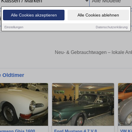
Alle Cookies akzeptieren
Alle Cookies ablehnen
Einstellungen
Datenschutzerklärung
Neu- & Gebrauchtwagen – lokale Anb
 Oldtimer
rmann Ghia 1600
Ford Mustang 4.7 V 8
VW Kä