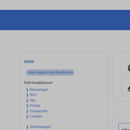
Autos
Hier Angebot veröffentlichen
Fahrzeugklassen
❯ Kleinwagen
❯ SUV
❯ Van
❯ Pickup
❯ Transporter
❯ Camper
❯ Jahreswagen