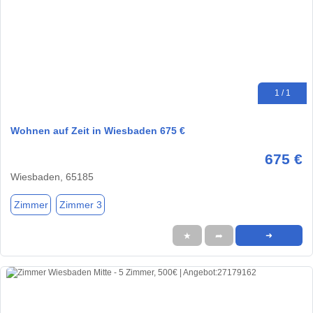
1 / 1
Wohnen auf Zeit in Wiesbaden 675 €
675 €
Wiesbaden, 65185
Zimmer
Zimmer 3
★
➦
➜