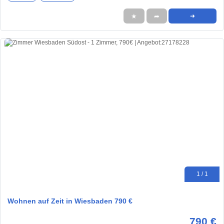
★
➦
➜
1 / 1
Wohnen auf Zeit in Wiesbaden 790 €
790 €