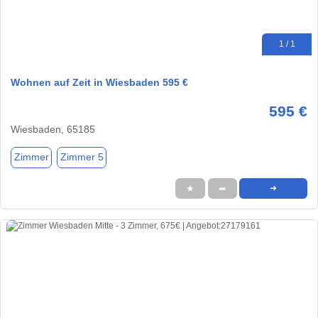
1 / 1
Wohnen auf Zeit in Wiesbaden 595 €
595 €
Wiesbaden, 65185
Zimmer
Zimmer 5
★
➦
➜