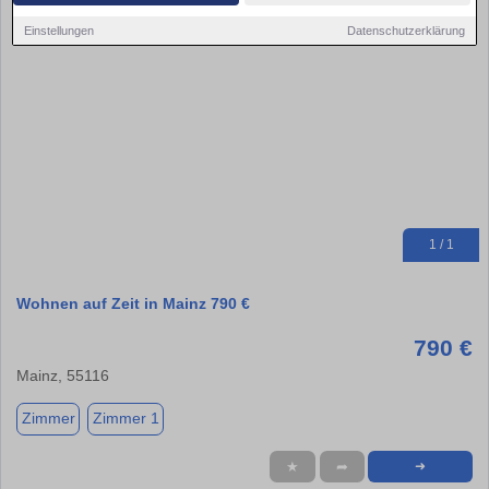
Einstellungen
Datenschutzerklärung
1 / 1
Wohnen auf Zeit in Mainz 790 €
790 €
Mainz, 55116
Zimmer
Zimmer 1
★
➦
➜