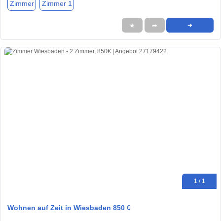
Zimmer
Zimmer 1
★
➦
➜
1 / 1
Wohnen auf Zeit in Wiesbaden 850 €