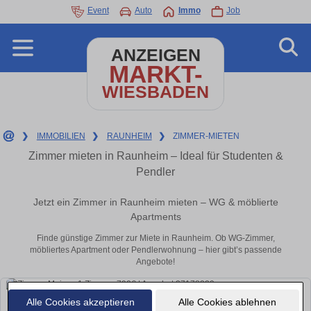
Event
Auto
Immo
Job
ANZEIGEN
MARKT-
WIESBADEN
❯
IMMOBILIEN
❯
RAUNHEIM
❯
ZIMMER-MIETEN
Zimmer mieten in Raunheim – Ideal für Studenten &
Pendler
Jetzt ein Zimmer in Raunheim mieten – WG & möblierte
Apartments
Finde günstige Zimmer zur Miete in Raunheim. Ob WG-Zimmer,
möbliertes Apartment oder Pendlerwohnung – hier gibt’s passende
Angebote!
Alle Cookies akzeptieren
Alle Cookies ablehnen