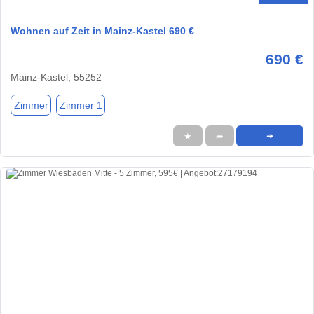
Wohnen auf Zeit in Mainz-Kastel 690 €
690 €
Mainz-Kastel, 55252
Zimmer
Zimmer 1
★
➦
➜