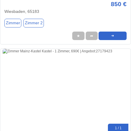
850 €
Wiesbaden, 65183
Zimmer
Zimmer 2
★
➦
➜
1 / 1