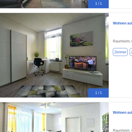
1 / 1
Wohnen auf
Raunheim,
Zimmer
1 / 1
Wohnen auf
Raunheim,