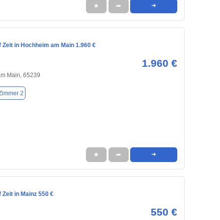
★
➦
➜
 Zeit in Hochheim am Main 1.960 €
1.960 €
m Main, 65239
Zimmer 2
★
➦
➜
Zeit in Mainz 550 €
550 €