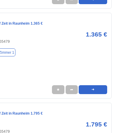
 Zeit in Raunheim 1.365 €
1.365 €
 65479
Zimmer 1
★
➦
➜
 Zeit in Raunheim 1.795 €
1.795 €
 65479