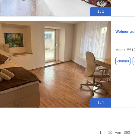
1 / 1
Wohnen auf 
Mainz, 551
Zimmer
1 / 1
1 - 10 von 363