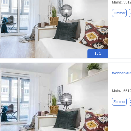
Mainz, 551
Zimmer
1 / 1
Wohnen auf 
Mainz, 551
Zimmer