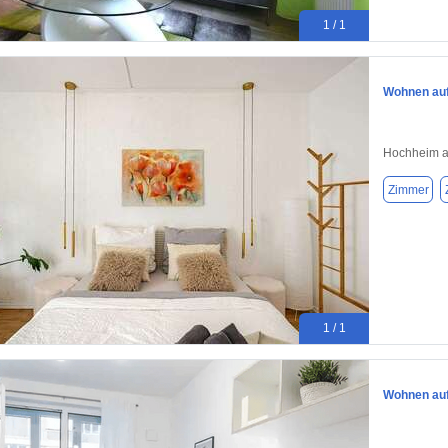
1 / 1
Wohnen auf
Hochheim a
Zimmer
1 / 1
Wohnen auf 