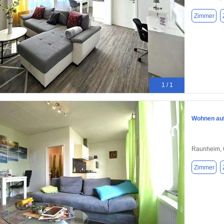
Zimmer
1 / 1
Wohnen auf
Raunheim,
Zimmer