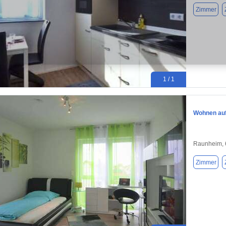
Zimmer
1 / 1
Wohnen auf
Raunheim,
Zimmer