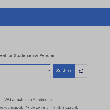
eal für Studenten & Pendler
Suchen
n – WG & möblierte Apartments
es Apartment oder Pendlerwohnung – hier gibt’s passende