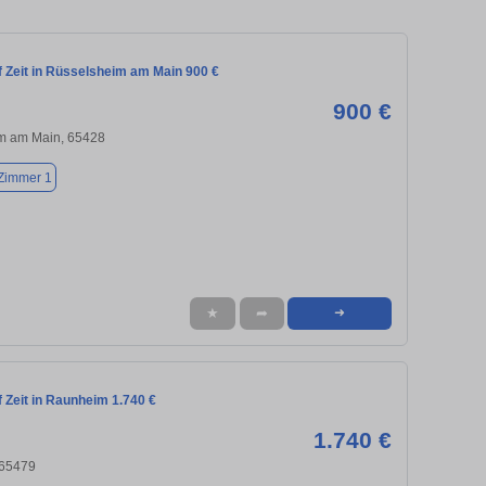
 Zeit in Rüsselsheim am Main 900 €
900 €
m am Main, 65428
Zimmer 1
★
➦
➜
 Zeit in Raunheim 1.740 €
1.740 €
 65479