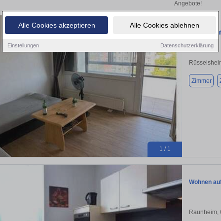
Angebote!
Alle Cookies akzeptieren
Alle Cookies ablehnen
Wohnen auf
Einstellungen
Datenschutzerklärung
Rüsselshei
Zimmer
1 / 1
Wohnen auf
Raunheim,