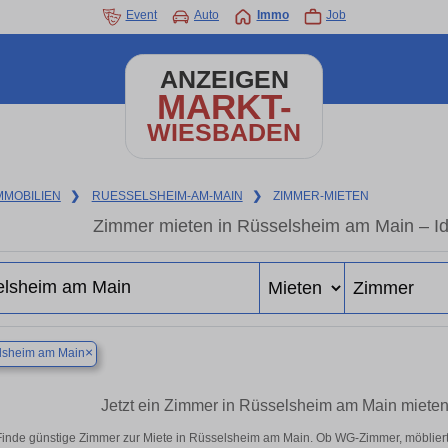
Event
Auto
Immo
Job
ANZEIGEN
MARKT-
WIESBADEN
MMOBILIEN
❯
RUESSELSHEIM-AM-MAIN
❯
ZIMMER-MIETEN
Zimmer mieten in Rüsselsheim am Main – Id
×
lsheim am Main
Jetzt ein Zimmer in Rüsselsheim am Main miete
Finde günstige Zimmer zur Miete in Rüsselsheim am Main. Ob WG-Zimmer, möbliert