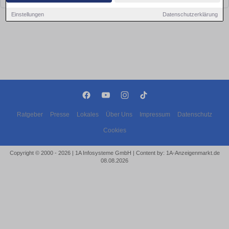
Einstellungen
Datenschutzerklärung
Ratgeber
Presse
Lokales
Über Uns
Impressum
Datenschutz
Cookies
Copyright © 2000 - 2026 | 1A Infosysteme GmbH | Content by: 1A-Anzeigenmarkt.de
08.08.2026