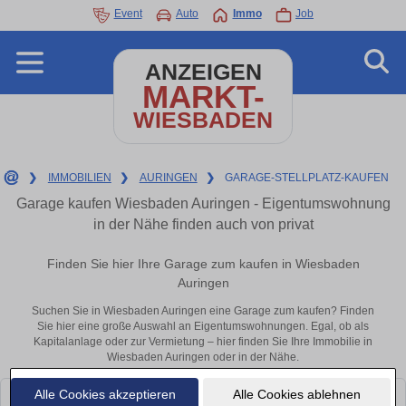
Event
Auto
Immo
Job
ANZEIGEN
MARKT-
WIESBADEN
❯
IMMOBILIEN
❯
AURINGEN
❯
GARAGE-STELLPLATZ-KAUFEN
Garage kaufen Wiesbaden Auringen - Eigentumswohnung
in der Nähe finden auch von privat
Finden Sie hier Ihre Garage zum kaufen in Wiesbaden
Auringen
Suchen Sie in Wiesbaden Auringen eine Garage zum kaufen? Finden
Sie hier eine große Auswahl an Eigentumswohnungen. Egal, ob als
Kapitalanlage oder zur Vermietung – hier finden Sie Ihre Immobilie in
Wiesbaden Auringen oder in der Nähe.
Alle Cookies akzeptieren
Alle Cookies ablehnen
Leider konnten wir derzeit keine passenden Objekte finden. Schauen Sie