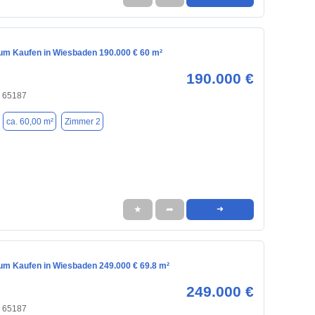
m Kaufen in Wiesbaden 190.000 € 60 m²
190.000 €
 65187
ca. 60,00 m²
Zimmer 2
★
➦
➜
m Kaufen in Wiesbaden 249.000 € 69.8 m²
249.000 €
 65187