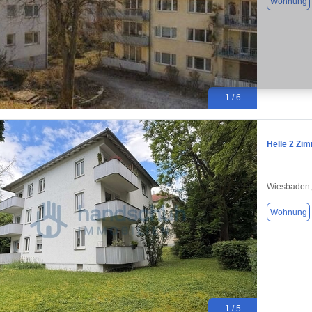
Wohnung
1 / 6
Helle 2 Zi
Wiesbaden,
Wohnung
1 / 5