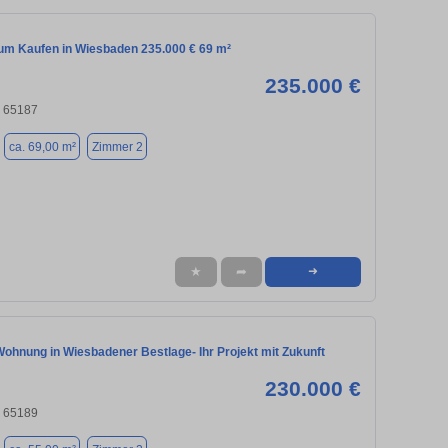
m Kaufen in Wiesbaden 235.000 € 69 m²
235.000 €
 65187
ca. 69,00 m²
Zimmer 2
★
➦
➜
ohnung in Wiesbadener Bestlage- Ihr Projekt mit Zukunft
230.000 €
 65189