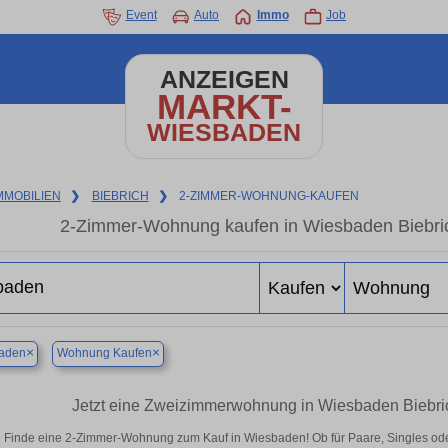
Event
Auto
Immo
Job
ANZEIGEN
MARKT-
WIESBADEN
MMOBILIEN
❯
BIEBRICH
❯
2-ZIMMER-WOHNUNG-KAUFEN
2-Zimmer-Wohnung kaufen in Wiesbaden Biebric
×
×
aden
Wohnung Kaufen
Jetzt eine Zweizimmerwohnung in Wiesbaden Biebri
Finde eine 2-Zimmer-Wohnung zum Kauf in Wiesbaden! Ob für Paare, Singles oder 