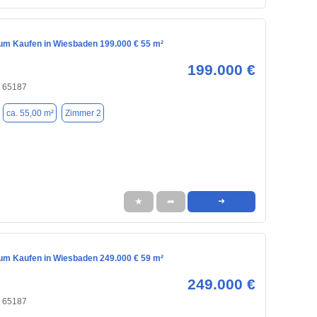
m Kaufen in Wiesbaden 199.000 € 55 m²
199.000 €
 65187
ca. 55,00 m²
Zimmer 2
★
➦
➜
m Kaufen in Wiesbaden 249.000 € 59 m²
249.000 €
 65187