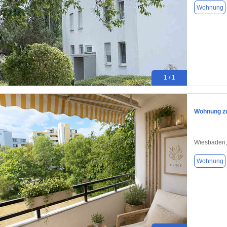
Wohnung
1 / 1
Wohnung zu
Wiesbaden,
Wohnung