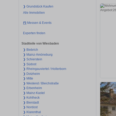
❯ Grundstück Kaufen
Alle Immobilien
Messen & Events
Experten finden
Stadtteile von Wiesbaden
❯ Biebrich
❯ Mainz-Amöneburg
❯ Schierstein
❯ Südost
❯ Rheingauviertel / Hollerborn
❯ Dotzheim
❯ Mitte
❯ Westend / Bleichstraße
❯ Erbenheim
❯ Mainz-Kastel
❯ Kohlheck
❯ Bierstadt
❯ Nordost
❯ Klarenthal