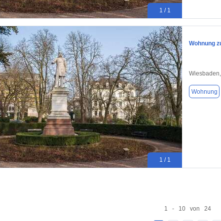
1 / 1
Wohnung zu
Wiesbaden,
Wohnung
1 / 1
1 - 10 von 24