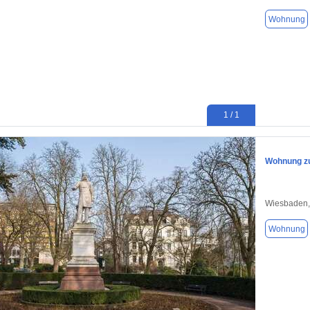
Wohnung
1 / 1
Wohnung zu
Wiesbaden,
Wohnung