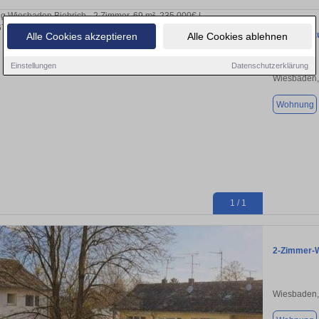
Wohnung zu
Alle Cookies akzeptieren
Alle Cookies ablehnen
Einstellungen
Datenschutzerklärung
Wiesbaden,
Wohnung
1 / 1
2-Zimmer-W
Wiesbaden,