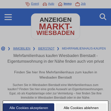
Event
Auto
Immo
Job
ANZEIGEN
MARKT-
WIESBADEN
❯
IMMOBILIEN
❯
BIERSTADT
❯
MEHRFAMILIENHAUS-KAUFEN
Mehrfamilienhaus kaufen Wiesbaden Bierstadt -
Eigentumswohnung in der Nähe finden auch von privat
Finden Sie hier Ihre Mehrfamilienhaus zum kaufen in
Wiesbaden Bierstadt
Suchen Sie in Wiesbaden Bierstadt eine Mehrfamilienhaus zum
kaufen? Finden Sie hier eine große Auswahl an Eigentumswohnungen.
Egal, ob als Kapitalanlage oder zur Vermietung – hier finden Sie Ihre
Immobilie in Wiesbaden Bierstadt oder in der Nähe.
Alle Cookies akzeptieren
Alle Cookies ablehnen
Leider konnten wir derzeit keine passenden Objekte finden. Schauen Sie