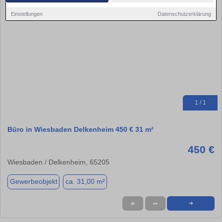
Einstellungen
Datenschutzerklärung
1 / 1
Büro in Wiesbaden Delkenheim 450 € 31 m²
450 €
Wiesbaden / Delkenheim, 65205
Gewerbeobjekt
ca. 31,00 m²
★
➦
➜