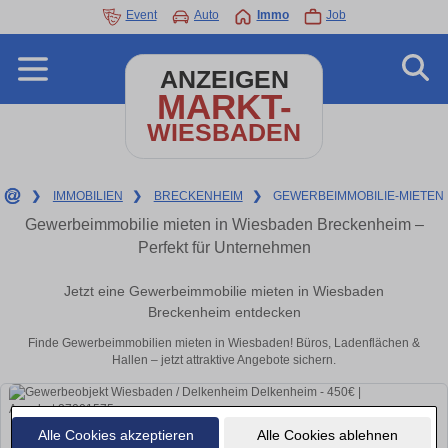
Event
Auto
Immo
Job
ANZEIGEN
MARKT-
WIESBADEN
❯
IMMOBILIEN
❯
BRECKENHEIM
❯
GEWERBEIMMOBILIE-MIETEN
Gewerbeimmobilie mieten in Wiesbaden Breckenheim –
Perfekt für Unternehmen
Jetzt eine Gewerbeimmobilie mieten in Wiesbaden
Breckenheim entdecken
Finde Gewerbeimmobilien mieten in Wiesbaden! Büros, Ladenflächen &
Hallen – jetzt attraktive Angebote sichern.
Alle Cookies akzeptieren
Alle Cookies ablehnen