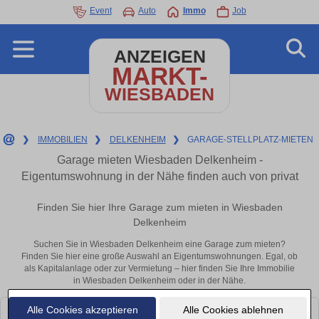
Event
Auto
Immo
Job
ANZEIGEN
MARKT-
WIESBADEN
❯
IMMOBILIEN
❯
DELKENHEIM
❯
GARAGE-STELLPLATZ-MIETEN
Garage mieten Wiesbaden Delkenheim -
Eigentumswohnung in der Nähe finden auch von privat
Finden Sie hier Ihre Garage zum mieten in Wiesbaden
Delkenheim
Suchen Sie in Wiesbaden Delkenheim eine Garage zum mieten?
Finden Sie hier eine große Auswahl an Eigentumswohnungen. Egal, ob
als Kapitalanlage oder zur Vermietung – hier finden Sie Ihre Immobilie
in Wiesbaden Delkenheim oder in der Nähe.
Alle Cookies akzeptieren
Alle Cookies ablehnen
Leider konnten wir derzeit keine passenden Objekte finden. Schauen Sie