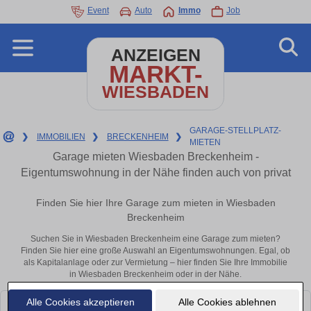
Event
Auto
Immo
Job
ANZEIGEN
MARKT-
WIESBADEN
GARAGE-STELLPLATZ-
❯
IMMOBILIEN
❯
BRECKENHEIM
❯
MIETEN
Garage mieten Wiesbaden Breckenheim -
Eigentumswohnung in der Nähe finden auch von privat
Finden Sie hier Ihre Garage zum mieten in Wiesbaden
Breckenheim
Suchen Sie in Wiesbaden Breckenheim eine Garage zum mieten?
Finden Sie hier eine große Auswahl an Eigentumswohnungen. Egal, ob
als Kapitalanlage oder zur Vermietung – hier finden Sie Ihre Immobilie
in Wiesbaden Breckenheim oder in der Nähe.
Alle Cookies akzeptieren
Alle Cookies ablehnen
Leider konnten wir derzeit keine passenden Objekte finden. Schauen Sie