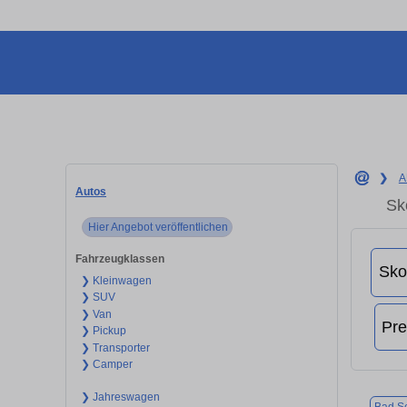
❯
A
Autos
Sk
Hier Angebot veröffentlichen
Fahrzeugklassen
❯ Kleinwagen
❯ SUV
❯ Van
❯ Pickup
❯ Transporter
❯ Camper
❯ Jahreswagen