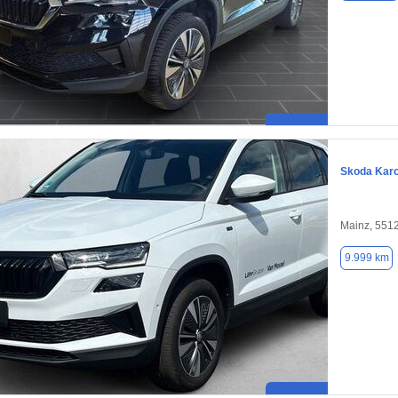
Skoda Kar
Mainz, 551
9.999 km