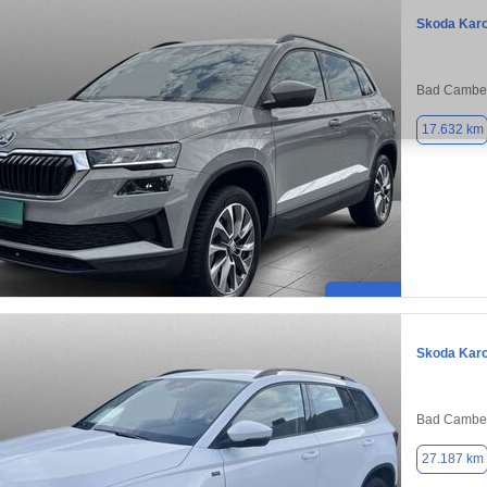
Skoda Kar
Bad Camber
17.632 km
Skoda Kar
Bad Camber
27.187 km