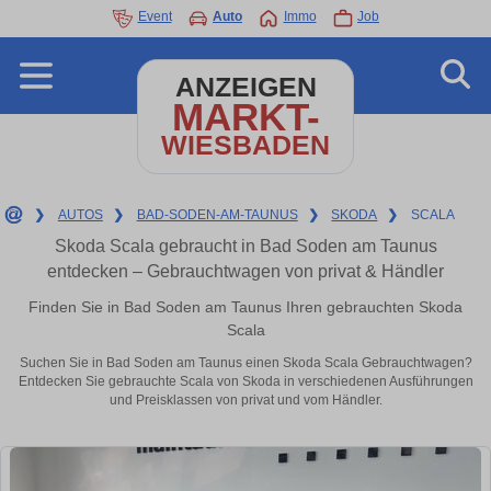
Event
Auto
Immo
Job
ANZEIGEN
MARKT-
WIESBADEN
❯
AUTOS
❯
BAD-SODEN-AM-TAUNUS
❯
SKODA
❯
SCALA
Skoda Scala gebraucht in Bad Soden am Taunus
entdecken – Gebrauchtwagen von privat & Händler
Finden Sie in Bad Soden am Taunus Ihren gebrauchten Skoda
Scala
Suchen Sie in Bad Soden am Taunus einen Skoda Scala Gebrauchtwagen?
Entdecken Sie gebrauchte Scala von Skoda in verschiedenen Ausführungen
und Preisklassen von privat und vom Händler.